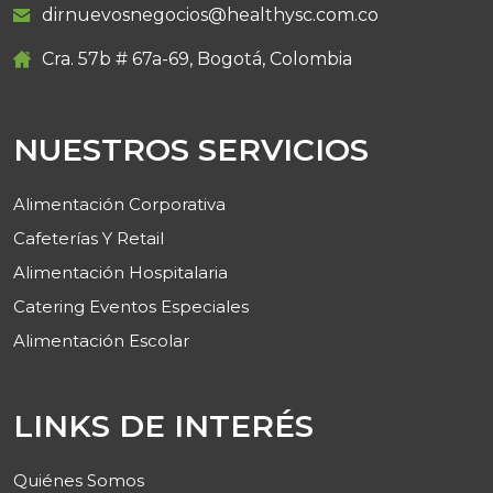
dirnuevosnegocios@healthysc.com.co
Cra. 57b # 67a-69, Bogotá, Colombia
NUESTROS SERVICIOS
Alimentación Corporativa
Cafeterías Y Retail
Alimentación Hospitalaria
Catering Eventos Especiales
Alimentación Escolar
LINKS DE INTERÉS
Quiénes Somos